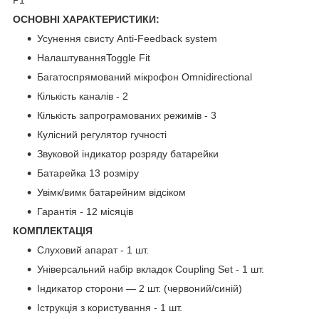
ОСНОВНІ ХАРАКТЕРИСТИКИ:
Усунення свисту Anti-Feedback system
НалаштуванняToggle Fit
Багатоспрямований мікрофон Omnidirectional
Кількість каналів - 2
Кількість запрограмованих режимів - 3
Кулісний регулятор гучності
Звуковой індикатор розряду батарейки
Батарейка 13 розміру
Увімк/вимк батарейним відсіком
Гарантія - 12 місяців
КОМПЛЕКТАЦІЯ
Слуховий апарат - 1 шт.
Універсальний набір вкладок Coupling Set - 1 шт.
Індикатор сторони — 2 шт. (червоний/синій)
Іструкція з користування - 1 шт.