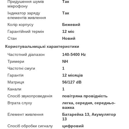
Придушення шумів
Так
мікрофону
Індикатор заряду
Так
елементів живлення
Колір корпусу
Бежевий
Гарантійний термін
12 міс
Стан
Новий
Користувальницькі характеристики
Частотний діапазон
140-5400 Hz
Тримери
NH
Частотні смуги
1
Гарантія
12 місяців
Матриця
56/127 dB
Канали
1
Спосіб звукопроведенія
повітряна провідність
Втрата слуху
легка, середня, середньо-
важка
Елемент живлення
Батарейка 13, Акумулятор
13
Спосіб обробки сигналу
цифровий