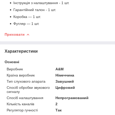
Інструкція з налаштування - 1 шт.
Гарантійний талон - 1 шт.
Коробка — 1 шт.
Футляр — 1 шт.
Приховати
Характеристики
Основні
Виробник
A&M
Країна виробник
Німеччина
Тип слухового апарата
Завушний
Спосіб обробки звукового
Цифровий
сигналу
Спосіб налаштування
Непрограмований
Кількість каналів
2
Регулятор гучності
Так