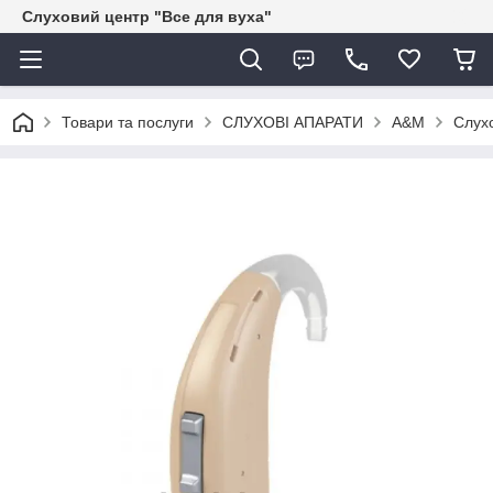
Слуховий центр "Все для вуха"
Товари та послуги
СЛУХОВІ АПАРАТИ
A&M
Слух