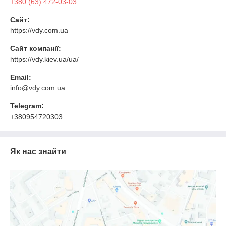
+380 (63) 472-03-03
Сайт:
https://vdy.com.ua
Сайт компанії:
https://vdy.kiev.ua/ua/
Email:
info@vdy.com.ua
Telegram:
+380954720303
Як нас знайти