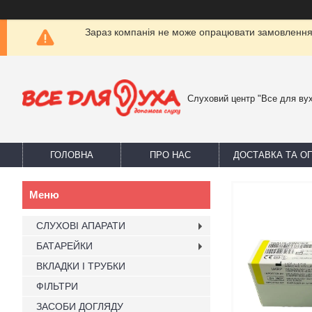
Зараз компанія не може опрацювати замовлення 
Слуховий центр "Все для ву
ГОЛОВНА
ПРО НАС
ДОСТАВКА ТА О
СЛУХОВІ АПАРАТИ
БАТАРЕЙКИ
ВКЛАДКИ І ТРУБКИ
ФІЛЬТРИ
ЗАСОБИ ДОГЛЯДУ