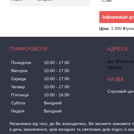
Стан
Інформація д
Ціна:
1 000 ₴/упа
ГРАФІК РОБОТИ
вул. В'ячесла
Понеділок
10:00
17:00
Україна
Вівторок
10:00
17:00
Середа
10:00
17:00
Четвер
10:00
17:00
Слуховий цен
Пʼятниця
10:00
16:00
Субота
Вихідний
Неділя
Вихідний
Незалежно від того, де Ви знаходитесь, Ви зможете замовити та
в день замовлення, крім вихідних та святкових днів згідно із з