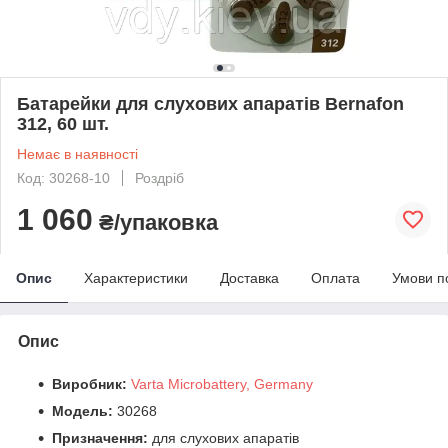
Батарейки для слухових апаратів Bernafon
312, 60 шт.
Немає в наявності
Код: 30268-10
Роздріб
1 060
₴/упаковка
Опис
Характеристики
Доставка
Оплата
Умови п
Опис
Виробник:
Varta Microbattery, Germany
Модель:
30268
Призначення:
для слухових апаратів