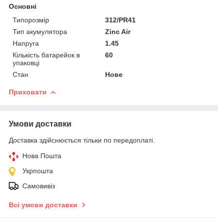
Основні
Типорозмір
312/PR41
Тип акумулятора
Zinc Air
Напруга
1.45
Кількість батарейок в
60
упаковці
Стан
Нове
Приховати
Умови доставки
Доставка здійснюється тільки по передоплаті.
Нова Пошта
Укрпошта
Самовивіз
Всі умови доставки