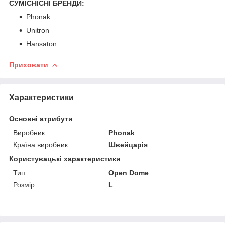
СУМІСНІСНІ БРЕНДИ:
Phonak
Unitron
Hansaton
Приховати
Характеристики
Основні атрибути
Виробник
Phonak
Країна виробник
Швейцарія
Користувацькi характеристики
Тип
Open Dome
Розмір
L