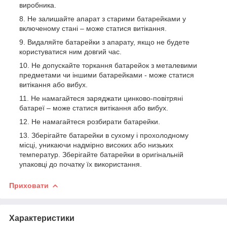
виробника.
Не залишайте апарат з старими батарейками у
включеному стані – може статися витікання.
Видаляйте батарейки з апарату, якщо не будете
користуватися ним довгий час.
Не допускайте торкання батарейок з металевими
предметами чи іншими батарейками - може статися
витікання або вибух.
Не намагайтеся заряджати цинково-повітряні
батареї – може статися витікання або вибух.
Не намагайтеся розбирати батарейки.
Зберігайте батарейки в сухому і прохолодному
місці, уникаючи надмірно високих або низьких
температур. Зберігайте батарейки в оригінальній
упаковці до початку їх використання.
Приховати
Характеристики