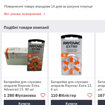
Повернення товару впродовж 14 днів за рахунок покупця
Всі умови повернення
Подібні товари компанії
Батарейки для слухових
Батарейки для слухових
Бата
апаратів Rayovac Extra
апаратів Rayovac Extra 13,
апар
Advanced 13, 80 шт.
6 шт.
шт.
1 280
110
167
₴/упаковка
₴/блістер
Купити
Купити