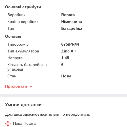
Основні атрибути
Виробник
Renata
Країна виробник
Німеччина
Тип
Батарейка
Основні
Типорозмір
675/PR44
Тип акумулятора
Zinc Air
Напруга
1.45
Кількість батарейок в
6
упаковці
Стан
Нове
Приховати
Умови доставки
Доставка здійснюється тільки по передоплаті.
Нова Пошта