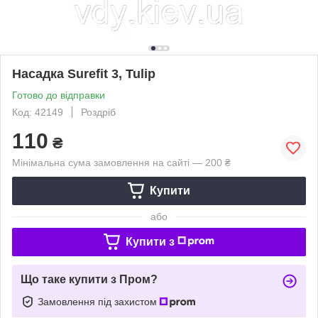
Насадка Surefit 3, Tulip
Готово до відправки
Код: 42149
Роздріб
110
₴
Мінімальна сума замовлення на сайті — 200 ₴
Купити
або
Купити з
Що таке купити з Пром?
Замовлення під захистом