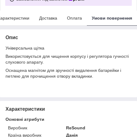
арактеристики
Доставка
Оплата
Умови повернення
Опис
Універсальна щітка
Використовується для чищення корпусу і регулятора гучності
слухового апарату.
Оснащена магнітом для зручності видалення батарейки і
петлею для прочищення отвору вкладинки.
Характеристики
Основні атрибути
Виробник
ReSound
Країна виробник
Данія