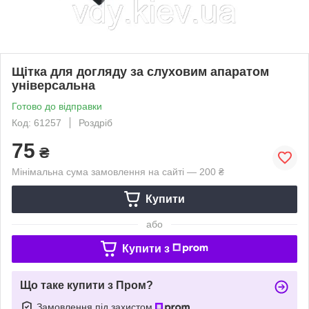
Щітка для догляду за слуховим апаратом
універсальна
Готово до відправки
Код: 61257
Роздріб
75
₴
Мінімальна сума замовлення на сайті — 200 ₴
Купити
або
Купити з
Що таке купити з Пром?
Замовлення під захистом